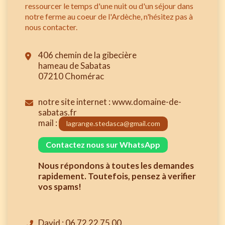
ressourcer le temps d'une nuit ou d'un séjour dans
notre ferme au coeur de l'Ardèche, n'hésitez pas à
nous contacter.
406 chemin de la gibecière
hameau de Sabatas
07210 Chomérac
notre site internet : www.domaine-de-
sabatas.fr
mail :
lagrange.stedasca@gmail.com
Contactez nous sur WhatsApp
Nous répondons à toutes les demandes
rapidement. Toutefois, pensez à verifier
vos spams!
David : 06 72 22 75 00