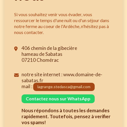
Si vous souhaitez venir vous évader, vous
ressourcer le temps d'une nuit ou d'un séjour dans
notre ferme au coeur de l'Ardèche, n'hésitez pas à
nous contacter.
406 chemin de la gibecière
hameau de Sabatas
07210 Chomérac
notre site internet : www.domaine-de-
sabatas.fr
mail :
lagrange.stedasca@gmail.com
Contactez nous sur WhatsApp
Nous répondons à toutes les demandes
rapidement. Toutefois, pensez à verifier
vos spams!