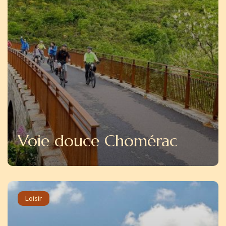
Voie douce Chomérac
Loisir