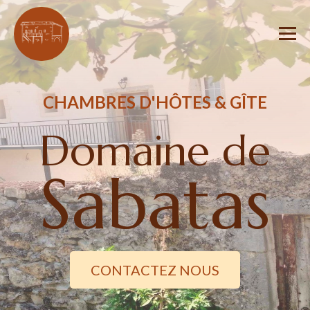
CHAMBRES D'HÔTES & GÎTE
Domaine de
Sabatas
CONTACTEZ NOUS