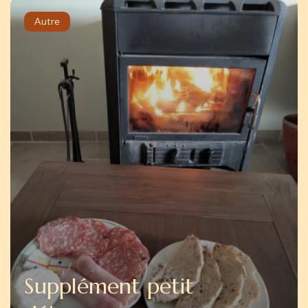
Autre
Supplément petit