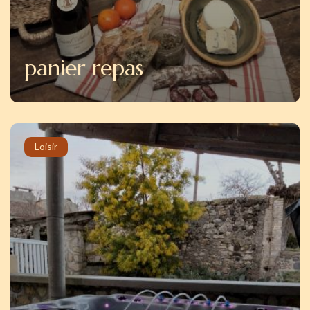
panier repas
Loisir