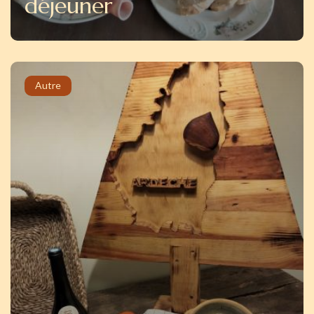
déjeuner
Autre