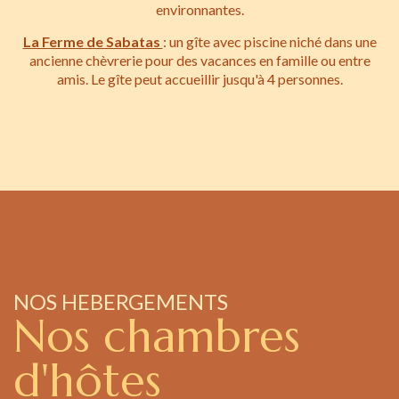
environnantes.
La Ferme de Sabatas
: un gîte avec piscine niché dans une
ancienne chèvrerie pour des vacances en famille ou entre
amis. Le gîte peut accueillir jusqu'à 4 personnes.
NOS HEBERGEMENTS
Nos chambres
d'hôtes